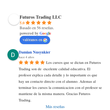
Futuros Trading LLC
5.0
Basado en 56 reseñas.
powered by
G
o
o
g
l
e
valóranos en
Damian Nusynkier
hace 4 años
Los cursos que se dictan en Futuros 
Trading son de  excelente calidad educativa. El 
profesor explica cada detalle y lo importante es que 
hay un contacto directo con el alumno. Ademas al 
terminar los cursos la comunicacion con el profesor se 
mantiene de la misma manera. Gracias Futuros 
Trading.
Más reseñas