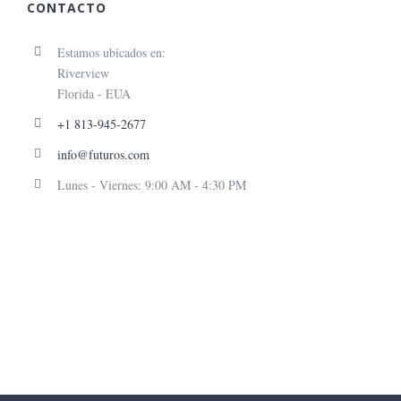
CONTACTO
Estamos ubicados en:
Riverview
Florida - EUA
+1 813-945-2677
info@futuros.com
Lunes - Viernes: 9:00 AM - 4:30 PM