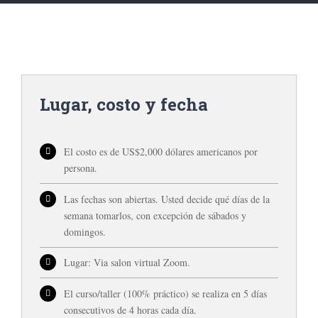
Lugar, costo y fecha
El costo es de US$2,000 dólares americanos por
persona.
Las fechas son abiertas. Usted decide qué días de la
semana tomarlos, con excepción de sábados y
domingos.
Lugar: Via salon virtual Zoom.
El curso/taller (100% práctico) se realiza en 5 días
consecutivos de 4 horas cada día.