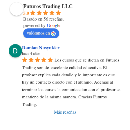
Futuros Trading LLC
5.0
Basado en 56 reseñas.
powered by
G
o
o
g
l
e
valóranos en
Damian Nusynkier
hace 4 años
Los cursos que se dictan en Futuros 
Trading son de  excelente calidad educativa. El 
profesor explica cada detalle y lo importante es que 
hay un contacto directo con el alumno. Ademas al 
terminar los cursos la comunicacion con el profesor se 
mantiene de la misma manera. Gracias Futuros 
Trading.
Más reseñas