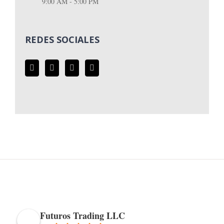
9:00 AM - 5:00 PM
REDES SOCIALES
Futuros Trading LLC