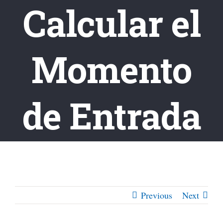
Calcular el
Momento
de Entrada
Previous
Next