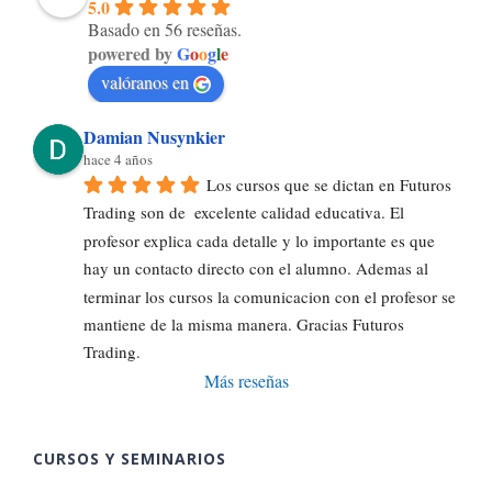
5.0
Basado en 56 reseñas.
powered by
G
o
o
g
l
e
valóranos en
Damian Nusynkier
hace 4 años
Los cursos que se dictan en Futuros 
Trading son de  excelente calidad educativa. El 
profesor explica cada detalle y lo importante es que 
hay un contacto directo con el alumno. Ademas al 
terminar los cursos la comunicacion con el profesor se 
mantiene de la misma manera. Gracias Futuros 
Trading.
Más reseñas
CURSOS Y SEMINARIOS