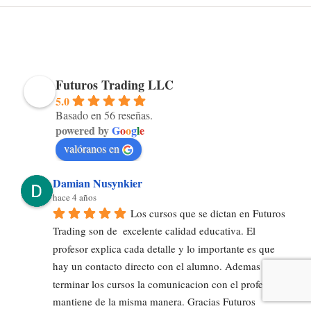
Futuros Trading LLC
5.0
Basado en 56 reseñas.
powered by
G
o
o
g
l
e
valóranos en
Damian Nusynkier
hace 4 años
Los cursos que se dictan en Futuros 
Trading son de  excelente calidad educativa. El 
profesor explica cada detalle y lo importante es que 
hay un contacto directo con el alumno. Ademas al 
terminar los cursos la comunicacion con el profesor se 
mantiene de la misma manera. Gracias Futuros 