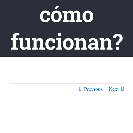
cómo
funcionan?
Previous
Next