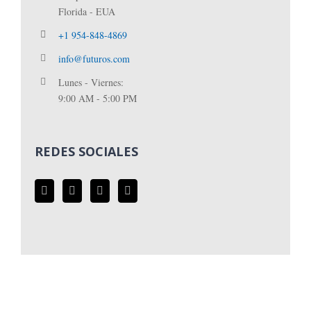
Florida - EUA
+1 954-848-4869
info@futuros.com
Lunes - Viernes:
9:00 AM - 5:00 PM
REDES SOCIALES