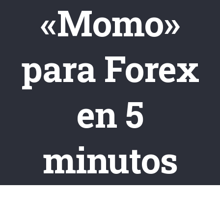
«Momo»
para Forex
en 5
minutos