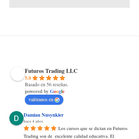
Futuros Trading LLC
5.0
Basado en 56 reseñas.
powered by
G
o
o
g
l
e
valóranos en
Damian Nusynkier
hace 4 años
Los cursos que se dictan en Futuros 
Trading son de  excelente calidad educativa. El 