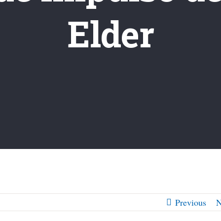
Elder
Previous
N