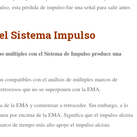
so, esta pérdida de impulso fue una señal para salir antes
el Sistema Impulso
po múltiples con el Sistema de Impulso produce una
n compatibles con el análisis de múltiples marcos de
s retrocesos que no se superponen con la EMA.
ima de la EMA y comienzan a retroceder. Sin embargo, a lo
ienen por encima de la EMA. Significa que el impulso alcista
marco de tiempo más alto apoye el impulso alcista.