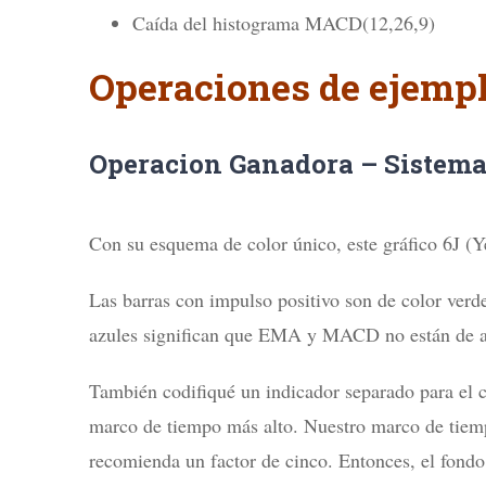
Caída del histograma MACD(12,26,9)
Operaciones de ejempl
Operacion Ganadora – Sistema
Con su esquema de color único, este gráfico 6J (Y
Las barras con impulso positivo son de color verd
azules significan que EMA y MACD no están de 
También codifiqué un indicador separado para el 
marco de tiempo más alto. Nuestro marco de tiemp
recomienda un factor de cinco. Entonces, el fondo