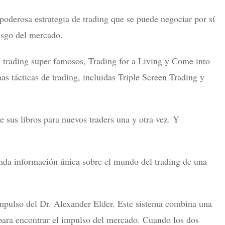
oderosa estrategia de trading que se puede negociar por sí
esgo del mercado.
de trading super famosos, Trading for a Living y Come into
tácticas de trading, incluidas Triple Screen Trading y
us libros para nuevos traders una y otra vez. Y
rinda información única sobre el mundo del trading de una
mpulso del Dr. Alexander Elder. Este sistema combina una
ra encontrar el impulso del mercado. Cuando los dos