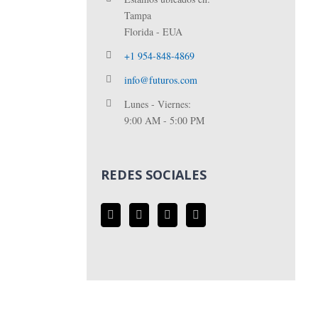
Tampa
Florida - EUA
+1 954-848-4869
info@futuros.com
Lunes - Viernes:
9:00 AM - 5:00 PM
REDES SOCIALES