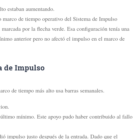
to estaban aumentando.
o marco de tiempo operativo del Sistema de Impulso
 marcada por la flecha verde. Esa configuración tenía una
ínimo anterior pero no afectó el impulso en el marco de
a de Impulso
marco de tiempo más alto usa barras semanales.
cion.
 último mínimo. Este apoyo pudo haber contribuido al fallo
dió impulso justo después de la entrada. Dado que el