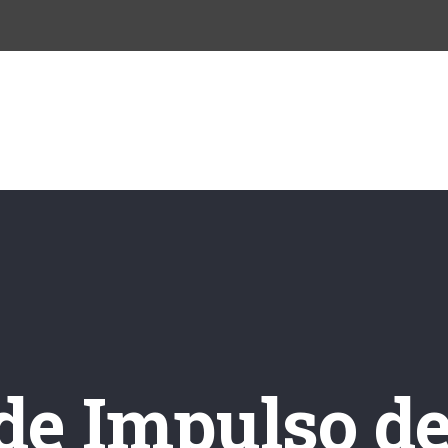
INICIO
NOSOTROS
CURSOS
BLO
 de Impulso d