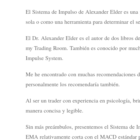
El Sistema de Impulso de Alexander Elder es una p
sola o como una herramienta para determinar el s
El Dr. Alexander Elder es el autor de dos libros 
my Trading Room. También es conocido por muchas 
Impulse System.
Me he encontrado con muchas recomendaciones de s
personalmente los recomendaría también.
Al ser un trader con experiencia en psicología, b
manera concisa y legible.
Sin más preámbulos, presentemos el Sistema de I
EMA relativamente corta con el MACD estándar pa