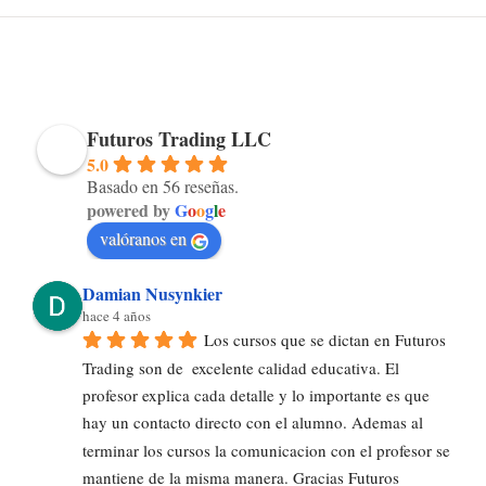
Futuros Trading LLC
5.0
Basado en 56 reseñas.
powered by
G
o
o
g
l
e
valóranos en
Damian Nusynkier
hace 4 años
Los cursos que se dictan en Futuros 
Trading son de  excelente calidad educativa. El 
profesor explica cada detalle y lo importante es que 
hay un contacto directo con el alumno. Ademas al 
terminar los cursos la comunicacion con el profesor se 
mantiene de la misma manera. Gracias Futuros 