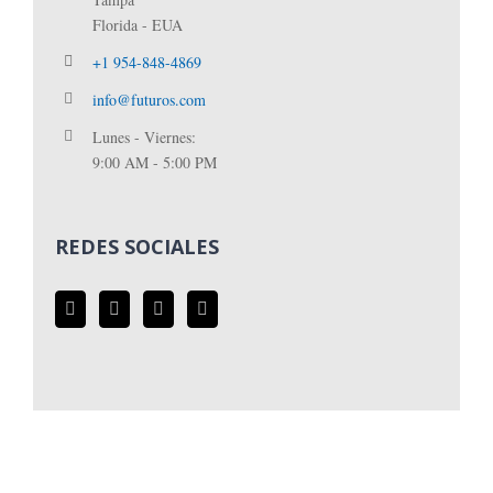
Florida - EUA
+1 954-848-4869
info@futuros.com
Lunes - Viernes:
9:00 AM - 5:00 PM
REDES SOCIALES