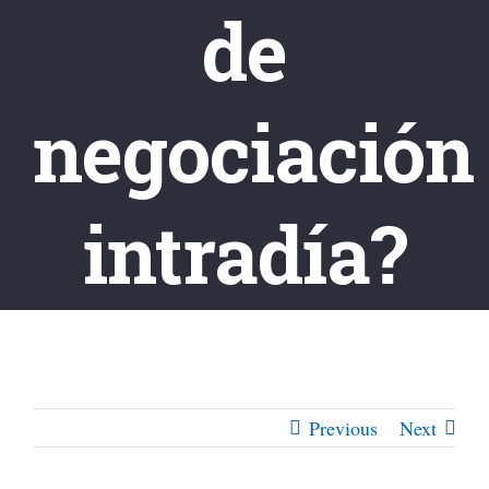
de
negociación
intradía?
Previous
Next