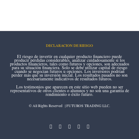
DECLARACION DE RIESGO
El riesgo de invertir en cualquier producto financiero puede
producir pérdidas considerables, analizar cuidadosamente si los
productos financieros, tales como futuros y opciones, son adecuados
para su situación financiera. Solo se debe utilizar capital de riesgo
cuando se negocian futuros u opciones. Los inversores podrían
perder más que su inversión inicial. Los resultados pasados no son
necesariamente indicativos de resultados futuros.
Los testimonios que aparecen en este sitio web pueden no ser
representativos de otros clientes o alumnos y no son una garantía de
rendimiento o éxito futuro.
© All Rights Reserved | FUTUROS TRADING LLC.
instagram
youtube
facebook
twitter
linkedin