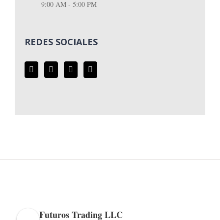
9:00 AM - 5:00 PM
REDES SOCIALES
Futuros Trading LLC