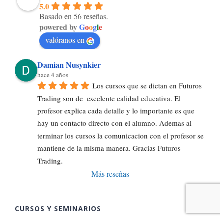
5.0
Basado en 56 reseñas.
powered by
G
o
o
g
l
e
valóranos en
Damian Nusynkier
hace 4 años
Los cursos que se dictan en Futuros 
Trading son de  excelente calidad educativa. El 
profesor explica cada detalle y lo importante es que 
hay un contacto directo con el alumno. Ademas al 
terminar los cursos la comunicacion con el profesor se 
mantiene de la misma manera. Gracias Futuros 
Trading.
Más reseñas
CURSOS Y SEMINARIOS