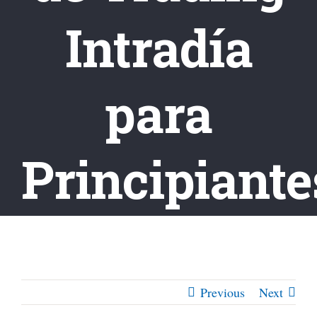
Intradía
para
Principiante
Previous
Next