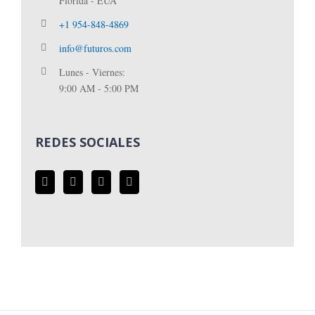
Florida - EUA
+1 954-848-4869
info@futuros.com
Lunes - Viernes:
9:00 AM - 5:00 PM
REDES SOCIALES