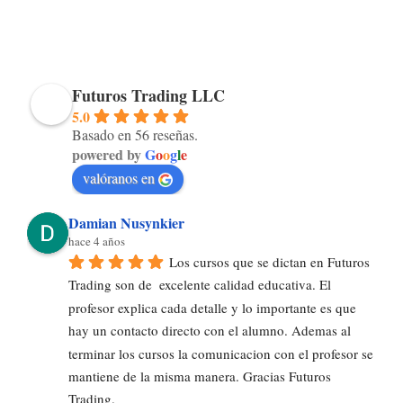
Futuros Trading LLC
5.0
Basado en 56 reseñas.
powered by
G
o
o
g
l
e
valóranos en
Damian Nusynkier
hace 4 años
Los cursos que se dictan en Futuros 
Trading son de  excelente calidad educativa. El 
profesor explica cada detalle y lo importante es que 
hay un contacto directo con el alumno. Ademas al 
terminar los cursos la comunicacion con el profesor se 
mantiene de la misma manera. Gracias Futuros 
Trading.