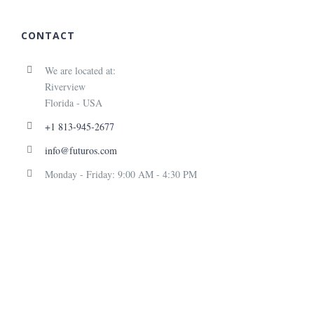
CONTACT
We are located at:
Riverview
Florida - USA
+1 813-945-2677
info@futuros.com
Monday - Friday: 9:00 AM - 4:30 PM