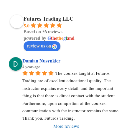
Futures Trading LLC
5.0
Based on 56 reviews
powered by
G
the
the
g
l
and
review us on
Damian Nusynkier
4 years ago
The courses taught at Futuros 
Trading are of excellent educational quality. The 
instructor explains every detail, and the important 
thing is that there is direct contact with the student. 
Furthermore, upon completion of the courses, 
communication with the instructor remains the same. 
Thank you, Futuros Trading.
More reviews