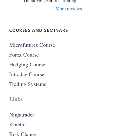
Thank you, Futuros Trading.
More reviews
COURSES AND SEMINARS
Microfutures Course
Forex Course
Hedging Course
Intraday Course
Trading Systems
Links
Ninjatrader
Kinetick
Risk Clause