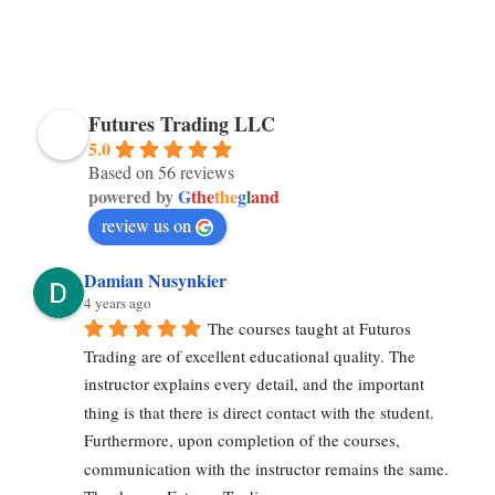
Futures Trading LLC
5.0
Based on 56 reviews
powered by
G
the
the
g
l
and
review us on
Damian Nusynkier
4 years ago
The courses taught at Futuros 
Trading are of excellent educational quality. The 
instructor explains every detail, and the important 
thing is that there is direct contact with the student. 
Furthermore, upon completion of the courses, 
communication with the instructor remains the same. 