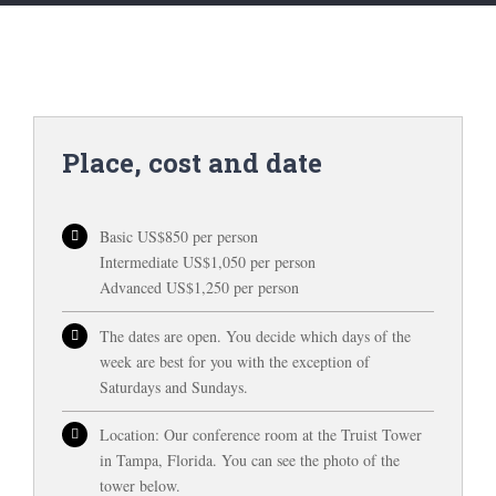
Place, cost and date
Basic US$850 per person
Intermediate US$1,050 per person
Advanced US$1,250 per person
The dates are open. You decide which days of the
week are best for you with the exception of
Saturdays and Sundays.
Location: Our conference room at the Truist Tower
in Tampa, Florida. You can see the photo of the
tower below.