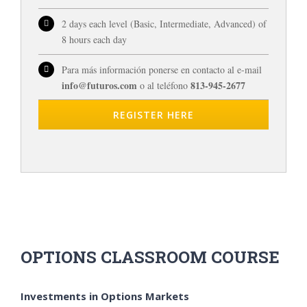
2 days each level (Basic, Intermediate, Advanced) of
8 hours each day
Para más información ponerse en contacto al e-mail
info@futuros.com
813-945-2677
o al teléfono
REGISTER HERE
OPTIONS CLASSROOM COURSE
Investments in Options Markets