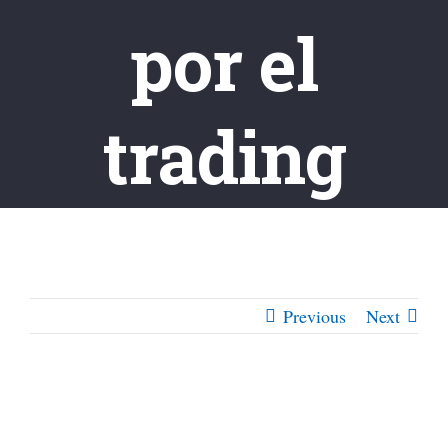
por el
trading
Previous
Next