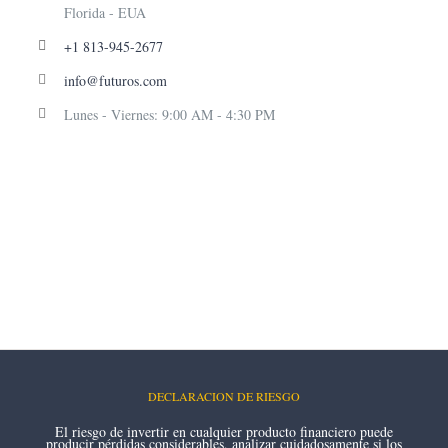
Florida - EUA
+1 813-945-2677
info@futuros.com
Lunes - Viernes: 9:00 AM - 4:30 PM
DECLARACION DE RIESGO
El riesgo de invertir en cualquier producto financiero puede
producir pérdidas considerables, analizar cuidadosamente si los