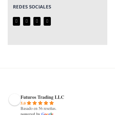
REDES SOCIALES
Futuros Trading LLC
5.0
Basado en 56 reseñas.
powered by
G
o
o
g
l
e