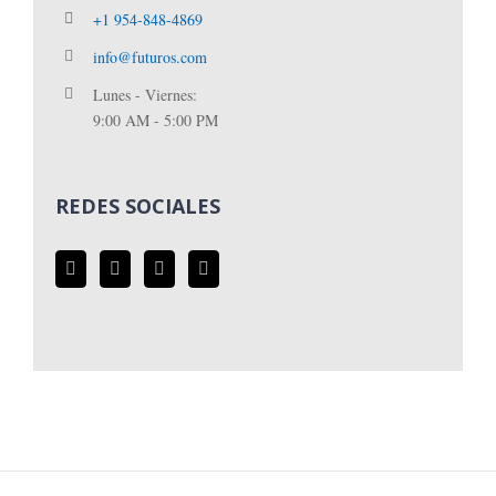
+1 954-848-4869
info@futuros.com
Lunes - Viernes:
9:00 AM - 5:00 PM
REDES SOCIALES