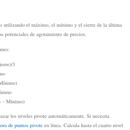
s utilizando el máximo, el mínimo y el cierre de la última
eas potenciales de agotamiento de precios.
unes:
erre)/3
imo
 Mínimo)
Mínimo
mo – Mínimo)
azar los niveles pivote automáticamente. Si necesita
ora de puntos pivote
en línea. Calcula hasta el cuarto nivel