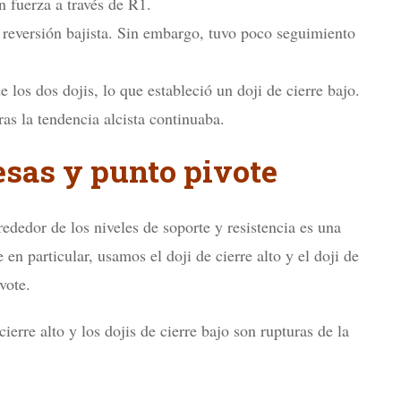
n fuerza a través de R1.
 reversión bajista. Sin embargo, tuvo poco seguimiento
 los dos dojis, lo que estableció un doji de cierre bajo.
s la tendencia alcista continuaba.
esas y punto pivote
ededor de los niveles de soporte y resistencia es una
 en particular, usamos el doji de cierre alto y el doji de
vote.
ierre alto y los dojis de cierre bajo son rupturas de la