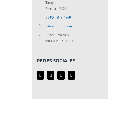
Tampa
Florida - EUA
+1 954-848-4869
info@futuros.com
Lunes - Viernes:
9:00 AM - 5:00 PM
REDES SOCIALES