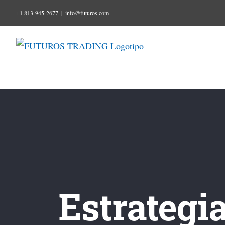
Ir
+1 813-945-2677
|
info@futuros.com
al
contenido
Estrategia