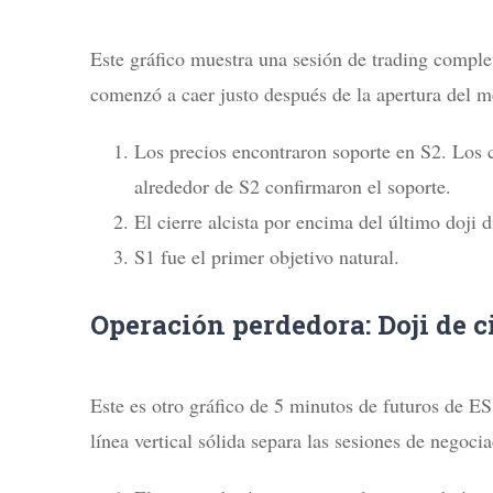
Este gráfico muestra una sesión de trading comple
comenzó a caer justo después de la apertura del m
Los precios encontraron soporte en S2. Los cu
alrededor de S2 confirmaron el soporte.
El cierre alcista por encima del último doji d
S1 fue el primer objetivo natural.
Operación perdedora: Doji de c
Este es otro gráfico de 5 minutos de futuros de ES
línea vertical sólida separa las sesiones de negocia