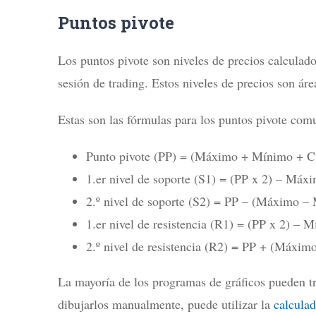
Puntos pivote
Los puntos pivote son niveles de precios calculado
sesión de trading. Estos niveles de precios son ár
Estas son las fórmulas para los puntos pivote com
Punto pivote (PP) = (Máximo + Mínimo + Ci
1.er nivel de soporte (S1) = (PP x 2) – Máx
2.º nivel de soporte (S2) = PP – (Máximo –
1.er nivel de resistencia (R1) = (PP x 2) – 
2.º nivel de resistencia (R2) = PP + (Máxi
La mayoría de los programas de gráficos pueden tr
dibujarlos manualmente, puede utilizar la
calculad