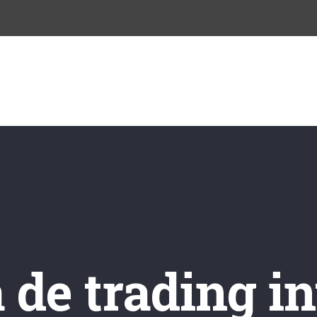
INICIO
NOSOTROS
CURSOS
BLO
 de trading i