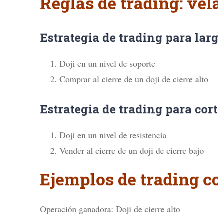
Reglas de trading: vel
Estrategia de trading para larg
Doji en un nivel de soporte
Comprar al cierre de un doji de cierre alto
Estrategia de trading para cort
Doji en un nivel de resistencia
Vender al cierre de un doji de cierre bajo
Ejemplos de trading c
Operación ganadora: Doji de cierre alto