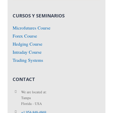
CURSOS Y SEMINARIOS
Microfutures Course
Forex Course
Hedging Course
Intraday Course
Trading Systems
CONTACT
We are located at:
Tampa
Florida - USA
+1 954-848-4869