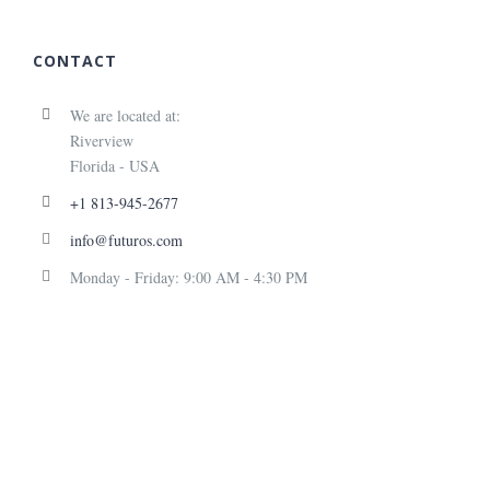
CONTACT
We are located at:
Riverview
Florida - USA
+1 813-945-2677
info@futuros.com
Monday - Friday: 9:00 AM - 4:30 PM