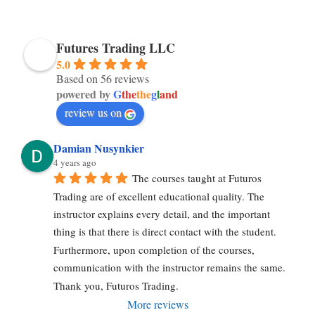
Futures Trading LLC
5.0
Based on 56 reviews
powered by
G
the
the
g
l
and
review us on
Damian Nusynkier
4 years ago
The courses taught at Futuros 
Trading are of excellent educational quality. The 
instructor explains every detail, and the important 
thing is that there is direct contact with the student. 
Furthermore, upon completion of the courses, 
communication with the instructor remains the same. 
Thank you, Futuros Trading.
More reviews