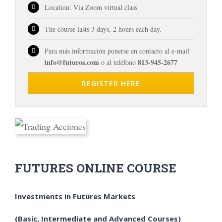
Location: Via Zoom virtual class
The course lasts 3 days, 2 hours each day.
Para más información ponerse en contacto al e-mail
info@futuros.com
813-945-2677
o al teléfono
REGISTER HERE
FUTURES ONLINE COURSE
Investments in Futures Markets
(Basic, Intermediate and Advanced Courses)