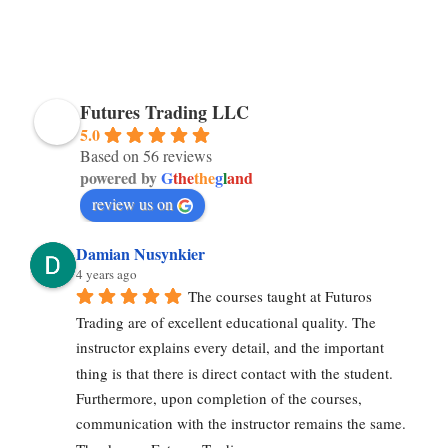
Futures Trading LLC
5.0
Based on 56 reviews
powered by
G
the
the
g
l
and
review us on
Damian Nusynkier
4 years ago
The courses taught at Futuros 
Trading are of excellent educational quality. The 
instructor explains every detail, and the important 
thing is that there is direct contact with the student. 
Furthermore, upon completion of the courses, 
communication with the instructor remains the same. 