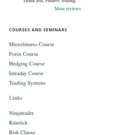
Thank you, Futuros Trading.
More reviews
COURSES AND SEMINARS
Microfutures Course
Forex Course
Hedging Course
Intraday Course
Trading Systems
Links
Ninjatrader
Kinetick
Risk Clause