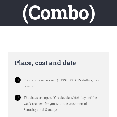
(Combo)
Place, cost and date
Combo (3 courses in 1) US$1,050 (US dollars) per
person
The dates are open. You decide which days of the
week are best for you with the exception of
Saturdays and Sundays.