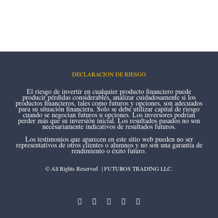
DECLARACION DE RIESGO
El riesgo de invertir en cualquier producto financiero puede
producir pérdidas considerables, analizar cuidadosamente si los
productos financieros, tales como futuros y opciones, son adecuados
para su situación financiera. Solo se debe utilizar capital de riesgo
cuando se negocian futuros u opciones. Los inversores podrían
perder más que su inversión inicial. Los resultados pasados no son
necesariamente indicativos de resultados futuros.
Los testimonios que aparecen en este sitio web pueden no ser
representativos de otros clientes o alumnos y no son una garantía de
rendimiento o éxito futuro.
© All Rights Reserved | FUTUROS TRADING LLC.
instagram
youtube
facebook
twitter
linkedin