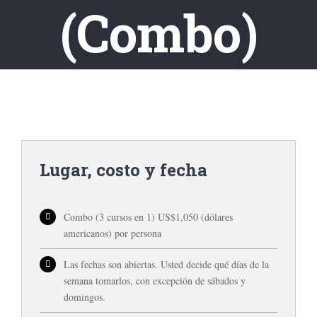
(Combo)
Lugar, costo y fecha
Combo (3 cursos en 1) US$1,050 (dólares
americanos) por persona
Las fechas son abiertas. Usted decide qué días de la
semana tomarlos, con excepción de sábados y
domingos.