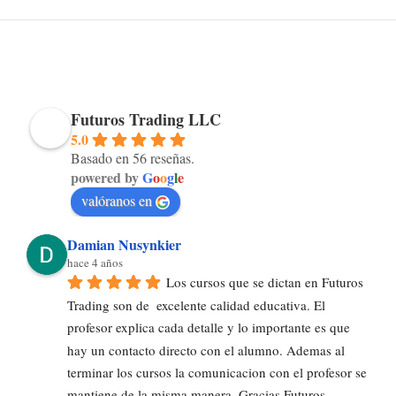
Futuros Trading LLC
5.0
Basado en 56 reseñas.
powered by
G
o
o
g
l
e
valóranos en
Damian Nusynkier
hace 4 años
Los cursos que se dictan en Futuros 
Trading son de  excelente calidad educativa. El 
profesor explica cada detalle y lo importante es que 
hay un contacto directo con el alumno. Ademas al 
terminar los cursos la comunicacion con el profesor se 
mantiene de la misma manera. Gracias Futuros 