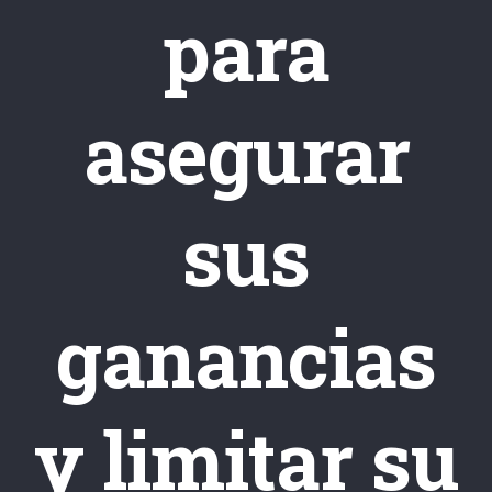
para
asegurar
sus
ganancias
y limitar su