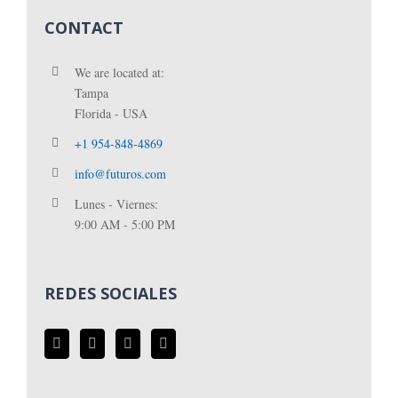
CONTACT
We are located at:
Tampa
Florida - USA
+1 954-848-4869
info@futuros.com
Lunes - Viernes:
9:00 AM - 5:00 PM
REDES SOCIALES