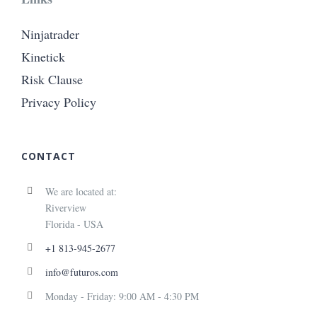
Ninjatrader
Kinetick
Risk Clause
Privacy Policy
CONTACT
We are located at:
Riverview
Florida - USA
+1 813-945-2677
info@futuros.com
Monday - Friday: 9:00 AM - 4:30 PM