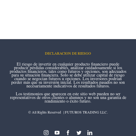
DECLARACION DE RIESGO
El riesgo de invertir en cualquier producto financiero puede
producir pérdidas considerables, analizar cuidadosamente si los
productos financieros, tales como futuros y opciones, son adecuados
para su situación financiera. Solo se debe utilizar capital de riesgo
cuando se negocian futuros u opciones. Los inversores podrían
perder más que su inversión inicial. Los resultados pasados no son
necesariamente indicativos de resultados futuros.
Los testimonios que aparecen en este sitio web pueden no ser
representativos de otros clientes o alumnos y no son una garantía de
rendimiento o éxito futuro.
© All Rights Reserved | FUTUROS TRADING LLC.
instagram
youtube
facebook
twitter
linkedin