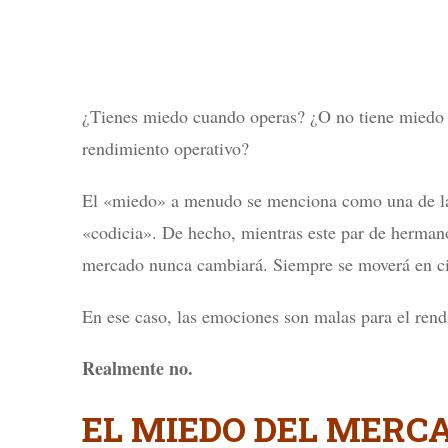
¿Tienes miedo cuando operas? ¿O no tiene miedo 
rendimiento operativo?
El «miedo» a menudo se menciona como una de las
«codicia». De hecho, mientras este par de hermano
mercado nunca cambiará. Siempre se moverá en ci
En ese caso, las emociones son malas para el rend
Realmente no.
EL MIEDO DEL MERC