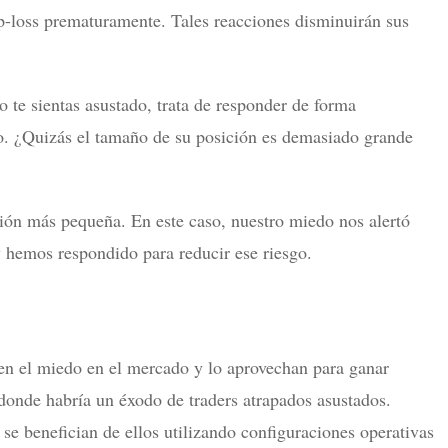
op-loss prematuramente. Tales reacciones disminuirán sus
 te sientas asustado, trata de responder de forma
so. ¿Quizás el tamaño de su posición es demasiado grande
ción más pequeña. En este caso, nuestro miedo nos alertó
y hemos respondido para reducir ese riesgo.
en el miedo en el mercado y lo aprovechan para ganar
donde habría un éxodo de traders atrapados asustados.
se benefician de ellos utilizando configuraciones operativas