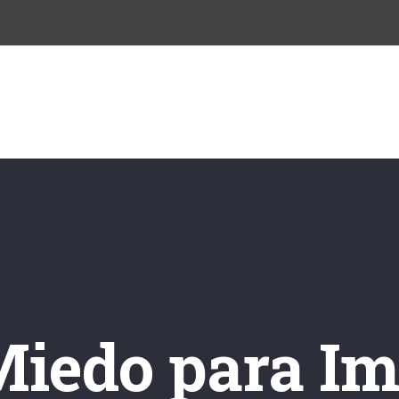
INICIO
NOSOTROS
CURSOS
BLO
Miedo para Im