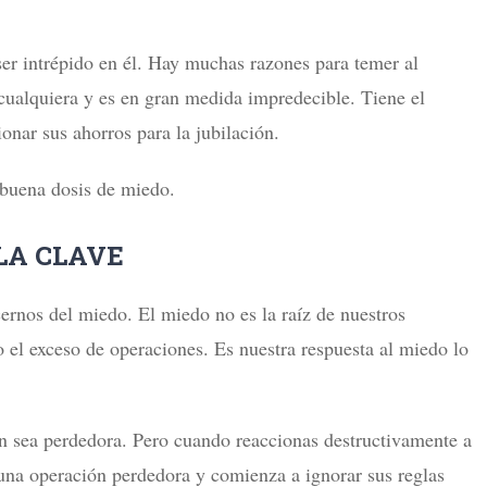
er intrépido en él. Hay muchas razones para temer al
cualquiera y es en gran medida impredecible. Tiene el
onar sus ahorros para la jubilación.
 buena dosis de miedo.
LA CLAVE
ernos del miedo. El miedo no es la raíz de nuestros
o el exceso de operaciones. Es nuestra respuesta al miedo lo
n sea perdedora. Pero cuando reaccionas destructivamente a
una operación perdedora y comienza a ignorar sus reglas