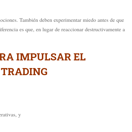
emociones. También deben experimentar miedo antes de que
ferencia es que, en lugar de reaccionar destructivamente a
ARA IMPULSAR EL
 TRADING
erativas, y