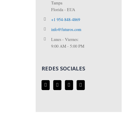
Tampa
Florida - EUA
+1 954-848-4869
info@futuros.com
Lunes - Viernes:
9:00 AM - 5:00 PM
REDES SOCIALES