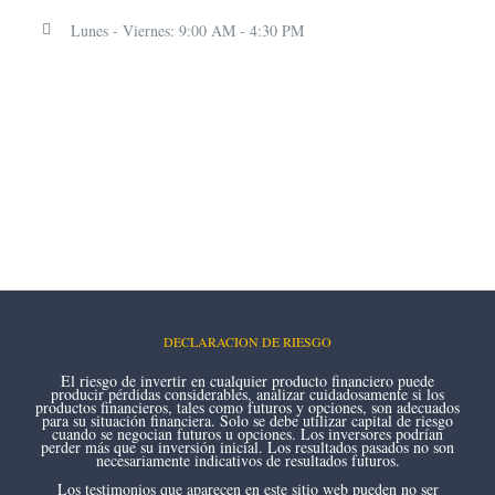
Lunes - Viernes: 9:00 AM - 4:30 PM
DECLARACION DE RIESGO
El riesgo de invertir en cualquier producto financiero puede
producir pérdidas considerables, analizar cuidadosamente si los
productos financieros, tales como futuros y opciones, son adecuados
para su situación financiera. Solo se debe utilizar capital de riesgo
cuando se negocian futuros u opciones. Los inversores podrían
perder más que su inversión inicial. Los resultados pasados no son
necesariamente indicativos de resultados futuros.
Los testimonios que aparecen en este sitio web pueden no ser