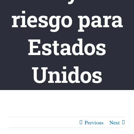
riesgo para
Estados
Unidos
Previous
Next