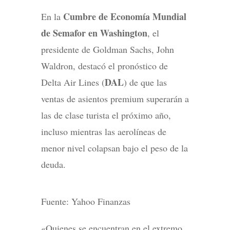
Cumbre de Economía Mundial
En la
de Semafor en Washington
, el
presidente de Goldman Sachs, John
Waldron, destacó el pronóstico de
DAL
Delta Air Lines (
) de que las
ventas de asientos premium superarán a
las de clase turista el próximo año,
incluso mientras las aerolíneas de
menor nivel colapsan bajo el peso de la
deuda.
Fuente: Yahoo Finanzas
«Quienes se encuentran en el extremo