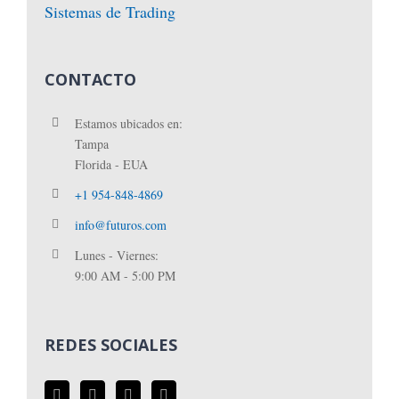
Sistemas de Trading
CONTACTO
Estamos ubicados en:
Tampa
Florida - EUA
+1 954-848-4869
info@futuros.com
Lunes - Viernes:
9:00 AM - 5:00 PM
REDES SOCIALES