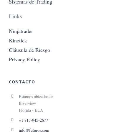
Sistemas de Trading
Links
Ninjatrader
Kinetick
Cláusula de Riesgo
Privacy Policy
CONTACTO
Estamos ubicados en:
Riverview
Florida - EUA
+1 813-945-2677
info@futuros.com