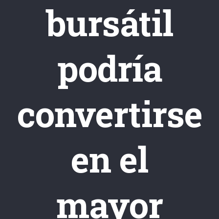
bursátil
podría
convertirse
en el
mayor