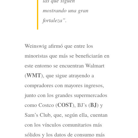
las que siguen
mostrando una gran
fortaleza”.
Weinswig afirmó que entre los
minoristas que más se beneficiarán en
este entorno se encuentran Walmart
WMT
(
), que sigue atrayendo a
compradores con mayores ingresos,
junto con los grandes supermercados
COST
BJ
como Costco (
), BJ’s (
) y
Sam’s Club, que, según ella, cuentan
con los vínculos comunitarios más
sólidos y los datos de consumo más