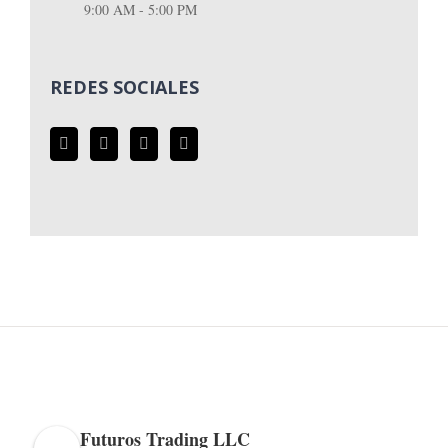
9:00 AM - 5:00 PM
REDES SOCIALES
Futuros Trading LLC