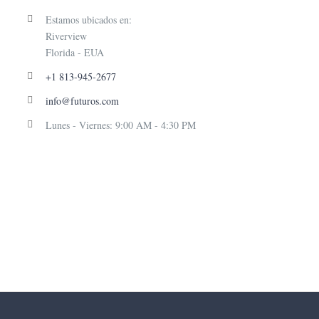
Estamos ubicados en:
Riverview
Florida - EUA
+1 813-945-2677
info@futuros.com
Lunes - Viernes: 9:00 AM - 4:30 PM