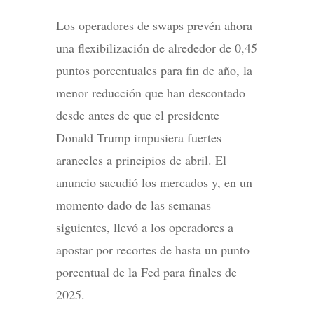
Los operadores de swaps prevén ahora
una flexibilización de alrededor de 0,45
puntos porcentuales para fin de año, la
menor reducción que han descontado
desde antes de que el presidente
Donald Trump impusiera fuertes
aranceles a principios de abril. El
anuncio sacudió los mercados y, en un
momento dado de las semanas
siguientes, llevó a los operadores a
apostar por recortes de hasta un punto
porcentual de la Fed para finales de
2025.