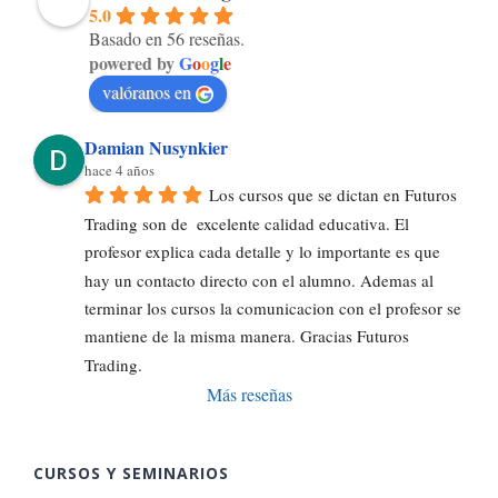
5.0
Basado en 56 reseñas.
powered by
G
o
o
g
l
e
valóranos en
Damian Nusynkier
hace 4 años
Los cursos que se dictan en Futuros 
Trading son de  excelente calidad educativa. El 
profesor explica cada detalle y lo importante es que 
hay un contacto directo con el alumno. Ademas al 
terminar los cursos la comunicacion con el profesor se 
mantiene de la misma manera. Gracias Futuros 
Trading.
Más reseñas
CURSOS Y SEMINARIOS