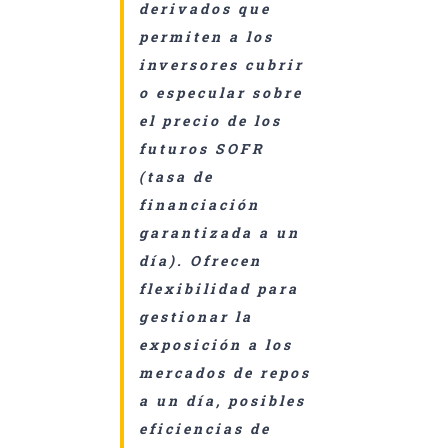
derivados que
permiten a los
inversores cubrir
o especular sobre
el precio de los
futuros SOFR
(tasa de
financiación
garantizada a un
día). Ofrecen
flexibilidad para
gestionar la
exposición a los
mercados de repos
a un día, posibles
eficiencias de