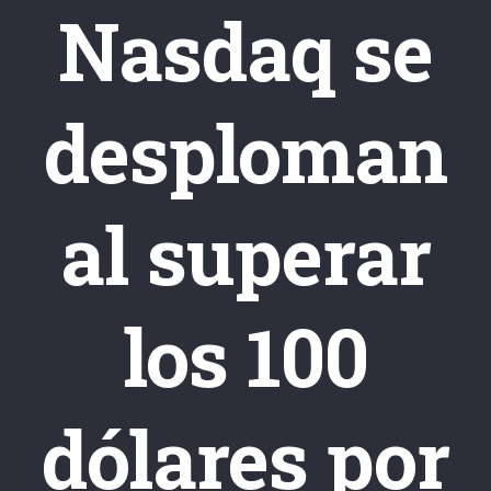
Nasdaq se
desploman
al superar
los 100
dólares por