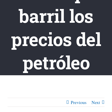
barril los
precios del
petróleo
Previous
Next