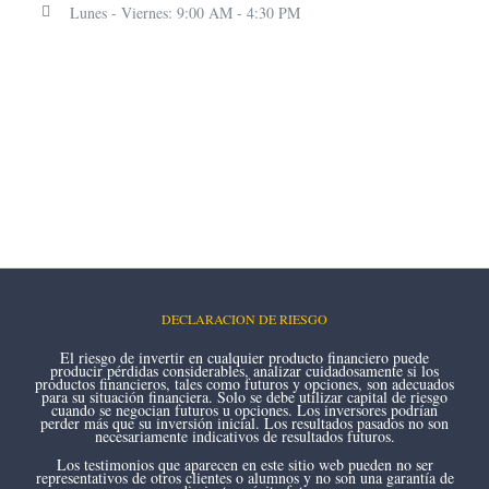
Lunes - Viernes: 9:00 AM - 4:30 PM
DECLARACION DE RIESGO
El riesgo de invertir en cualquier producto financiero puede
producir pérdidas considerables, analizar cuidadosamente si los
productos financieros, tales como futuros y opciones, son adecuados
para su situación financiera. Solo se debe utilizar capital de riesgo
cuando se negocian futuros u opciones. Los inversores podrían
perder más que su inversión inicial. Los resultados pasados no son
necesariamente indicativos de resultados futuros.
Los testimonios que aparecen en este sitio web pueden no ser
representativos de otros clientes o alumnos y no son una garantía de