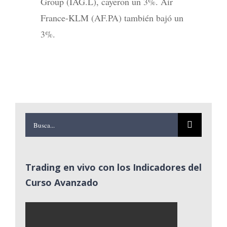
Group (IAG.L), cayeron un 3%. Air
France-KLM (AF.PA) también bajó un
3%.
Buscar:
Trading en vivo con los Indicadores del
Curso Avanzado