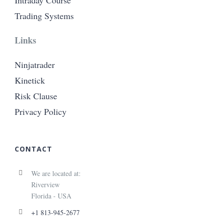
Intraday Course
Trading Systems
Links
Ninjatrader
Kinetick
Risk Clause
Privacy Policy
CONTACT
We are located at:
Riverview
Florida - USA
+1 813-945-2677