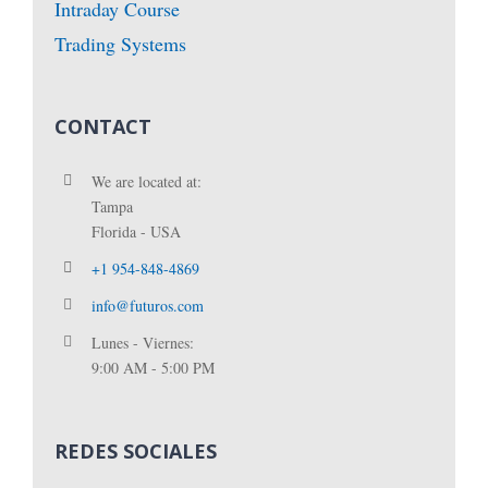
Intraday Course
Trading Systems
CONTACT
We are located at:
Tampa
Florida - USA
+1 954-848-4869
info@futuros.com
Lunes - Viernes:
9:00 AM - 5:00 PM
REDES SOCIALES