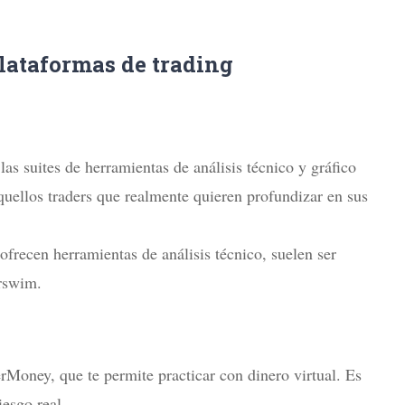
lataformas de trading
as suites de herramientas de análisis técnico y gráfico
quellos traders que realmente quieren profundizar en sus
recen herramientas de análisis técnico, suelen ser
rswim.
Money, que te permite practicar con dinero virtual. Es
esgo real.