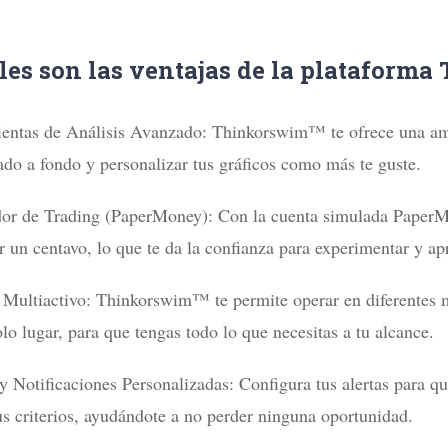
les son las ventajas de la plataform
entas de Análisis Avanzado: Thinkorswim™ te ofrece una amp
ado a fondo y personalizar tus gráficos como más te guste.
or de Trading (PaperMoney): Con la cuenta simulada PaperMo
r un centavo, lo que te da la confianza para experimentar y ap
 Multiactivo: Thinkorswim™ te permite operar en diferentes m
lo lugar, para que tengas todo lo que necesitas a tu alcance.
 y Notificaciones Personalizadas: Configura tus alertas par
us criterios, ayudándote a no perder ninguna oportunidad.