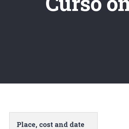
Curso o
Place, cost and date