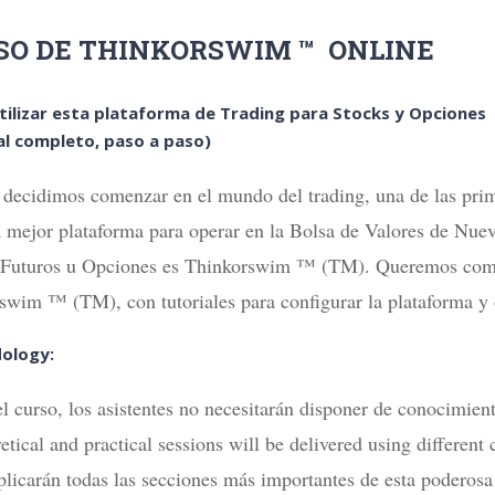
SO DE THINKORSWIM ™ ONLINE
ilizar esta plataforma de Trading para Stocks y Opciones
al completo, paso a paso)
decidimos comenzar en el mundo del trading, una de las prim
la mejor plataforma para operar en la Bolsa de Valores de Nue
 Futuros u Opciones es Thinkorswim ™ (TM). Queremos compa
swim ™ (TM), con tutoriales para configurar la plataforma y 
ology:
el curso, los asistentes no necesitarán disponer de conocimien
tical and practical sessions will be delivered using different
plicarán todas las secciones más importantes de esta poderosa