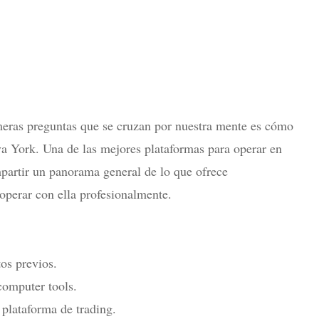
eras preguntas que se cruzan por nuestra mente es cómo
va York. Una de las mejores plataformas para operar en
rtir un panorama general de lo que ofrece
operar con ella profesionalmente.
tos previos.
 computer tools.
 plataforma de trading.