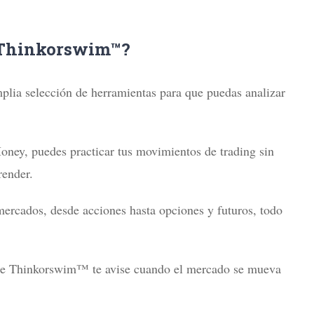
a Thinkorswim™?
lia selección de herramientas para que puedas analizar
ney, puedes practicar tus movimientos de trading sin
render.
ercados, desde acciones hasta opciones y futuros, todo
a que Thinkorswim™ te avise cuando el mercado se mueva