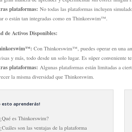
ras plataformas:
No todas las plataformas incluyen simulado
ar o están tan integradas como en Thinkorswim™.
d de Activos Disponibles:
hinkorswim™:
Con Thinkorswim™, puedes operar en una ampl
visas y más, todo desde un solo lugar. Es súper conveniente t
ras plataformas:
Algunas plataformas están limitadas a ciert
recer la misma diversidad que Thinkorswim.
 esto aprenderás!
¿Qué es Thinkorswim?
¿Cuáles son las ventajas de la plataforma