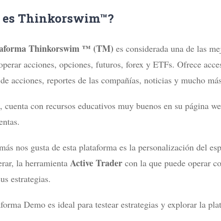
 es Thinkorswim™?
taforma Thinkorswim ™ (TM)
es considerada una de las m
operar acciones, opciones, futuros, forex y ETFs. Ofrece acces
 de acciones, reportes de las compañías, noticias y mucho más
 cuenta con recursos educativos muy buenos en su página web
entas.
ás nos gusta de esta plataforma es la personalización del espa
Active Trader
erar, la herramienta
con la que puede operar co
us estrategias.
forma Demo es ideal para testear estrategias y explorar la plat