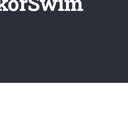
nkorSwim