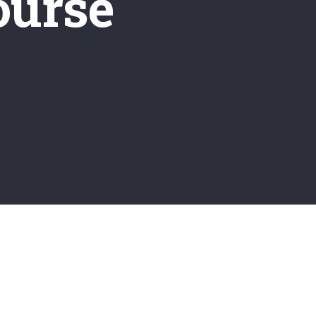
ourse