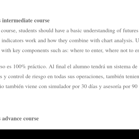
 intermediate course
 course, students should have a basic understanding of futures
 indicators work and how they combine with chart analysis. Usi
 with key components such as: where to enter, where not to ent
rso es 100% práctico. Al final el alumno tendrá un sistema de 
as y control de riesgo en todas sus operaciones, también tenie
io también viene con simulador por 30 días y asesoría por 90 
s advance course