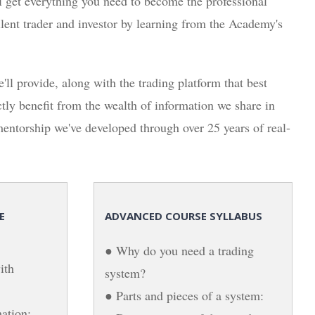
l get everything you need to become the professional
llent trader and investor by learning from the Academy's
'll provide, along with the trading platform that best
ectly benefit from the wealth of information we share in
mentorship we've developed through over 25 years of real-
E
ADVANCED COURSE SYLLABUS
● Why do you need a trading
ith
system?
● Parts and pieces of a system:
ation: