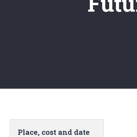
Futu
Place, cost and date