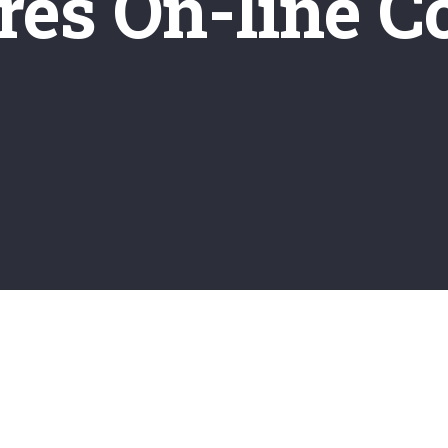
res On-line C