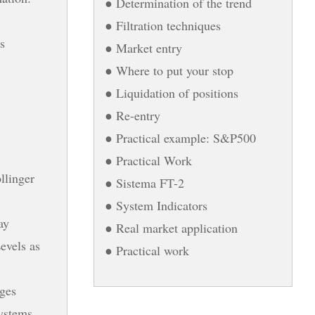
● Determination of the trend
● Filtration techniques
s
● Market entry
● Where to put your stop
● Liquidation of positions
● Re-entry
● Practical example: S&P500
● Practical Work
llinger
● Sistema FT-2
● System Indicators
ay
● Real market application
evels as
● Practical work
ges
systems