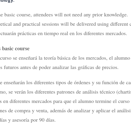
he basic course, attendees will not need any prior knowledge.
tical and practical sessions will be delivered using different
ectuarán prácticas en tiempo real en los diferentes mercados.
 basic course
 curso se enseñará la teoría básica de los mercados, el alumn
s futuros antes de poder analizar las gráficas de precios.
 enseñarán los diferentes tipos de órdenes y su función de cad
mo, se verán los diferentes patrones de análisis técnico (chart
as en diferentes mercados para que el alumno termine el curs
enes de compra y venta, además de analizar y aplicar el análi
ías y asesoría por 90 días.