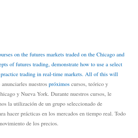
ourses on the futures markets traded on the Chicago and
ts of futures trading, demonstrate how to use a select
practice trading in real-time markets. All of this will
 anunciarles nuestros
próximos
cursos, teórico y
Chicago y Nueva York. Durante nuestros cursos, le
os la utilización de un grupo seleccionado de
ra hacer prácticas en los mercados en tiempo real. Todo
movimiento de los precios.