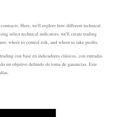
 contracts. Here, we'll explore how different technical
ng select technical indicators, we'll create trading
er, where to control risk, and where to take profits.
trading con base en indicadores clásicos, con entradas
ndo un objetivo definido de toma de ganancias. Este
días.