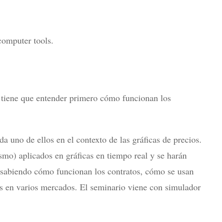
 computer tools.
o tiene que entender primero cómo funcionan los
a uno de ellos en el contexto de las gráficas de precios.
ismo) aplicados en gráficas en tiempo real y se harán
o sabiendo cómo funcionan los contratos, cómo se usan
sis en varios mercados. El seminario viene con simulador