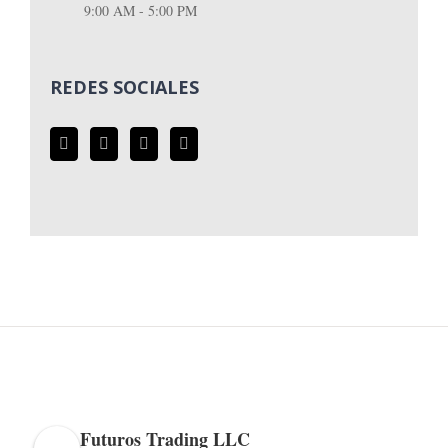
9:00 AM - 5:00 PM
REDES SOCIALES
Futuros Trading LLC