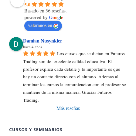
5.0
Basado en 56 reseñas.
powered by
G
o
o
g
l
e
valóranos en
Damian Nusynkier
hace 4 años
Los cursos que se dictan en Futuros 
Trading son de  excelente calidad educativa. El 
profesor explica cada detalle y lo importante es que 
hay un contacto directo con el alumno. Ademas al 
terminar los cursos la comunicacion con el profesor se 
mantiene de la misma manera. Gracias Futuros 
Trading.
Más reseñas
CURSOS Y SEMINARIOS