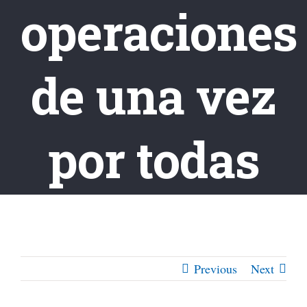
operaciones
de una vez
por todas
Previous
Next