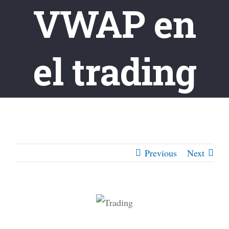
VWAP en
el trading
Previous
Next