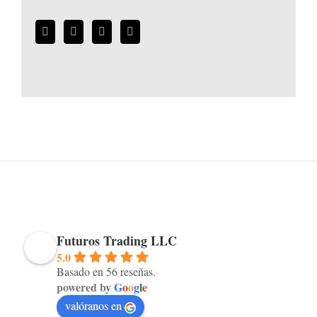
Futuros Trading LLC
5.0
Basado en 56 reseñas.
powered by
G
o
o
g
l
e
valóranos en