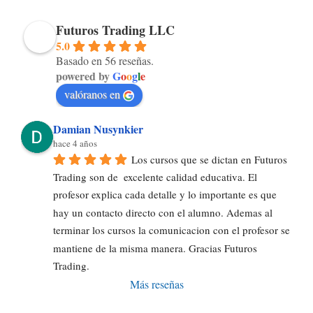
Futuros Trading LLC
5.0
Basado en 56 reseñas.
powered by
G
o
o
g
l
e
valóranos en
Damian Nusynkier
hace 4 años
Los cursos que se dictan en Futuros 
Trading son de  excelente calidad educativa. El 
profesor explica cada detalle y lo importante es que 
hay un contacto directo con el alumno. Ademas al 
terminar los cursos la comunicacion con el profesor se 
mantiene de la misma manera. Gracias Futuros 
Trading.
Más reseñas