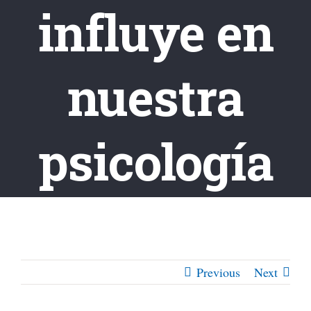
influye en
nuestra
psicología
Previous
Next