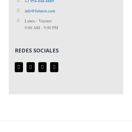
+1 954-848-4869
info@futuros.com
Lunes - Viernes:
9:00 AM - 5:00 PM
REDES SOCIALES