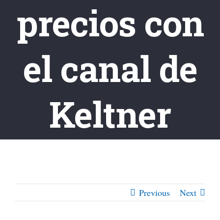
precios con
el canal de
Keltner
Previous
Next