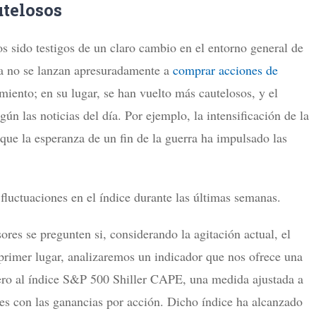
utelosos
 sido testigos de un claro cambio en el entorno general de
ya no se lanzan apresuradamente a
comprar acciones de
miento; en su lugar, se han vuelto más cautelosos, y el
ún las noticias del día. Por ejemplo, la intensificación de la
que la esperanza de un fin de la guerra ha impulsado las
fluctuaciones en el índice durante las últimas semanas.
sores se pregunten si, considerando la agitación actual, el
primer lugar, analizaremos un indicador que nos ofrece una
iero al índice S&P 500 Shiller CAPE, una medida ajustada a
ones con las ganancias por acción. Dicho índice ha alcanzado