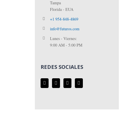
Tampa
Florida - EUA
+1 954-848-4869
info@futuros.com
Lunes - Viernes:
9:00 AM - 5:00 PM
REDES SOCIALES