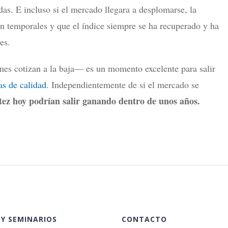
as. E incluso si el mercado llegara a desplomarse, la
on temporales y que el índice siempre se ha recuperado y ha
es.
nes cotizan a la baja— es un momento excelente para salir
as de calidad
. Independientemente de si el mercado se
atez hoy podrían salir ganando dentro de unos años.
 Y SEMINARIOS
CONTACTO