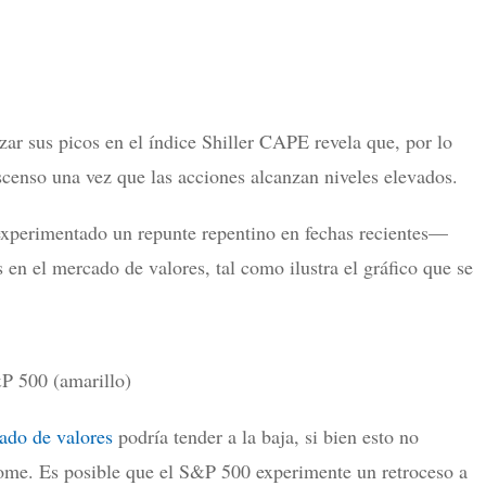
ar sus picos en el índice Shiller CAPE revela que, por lo
scenso una vez que las acciones alcanzan niveles elevados.
perimentado un repunte repentino en fechas recientes—
en el mercado de valores, tal como ilustra el gráfico que se
&P 500 (amarillo)
ado de valores
podría tender a la baja, si bien esto no
lome. Es posible que el S&P 500 experimente un retroceso a