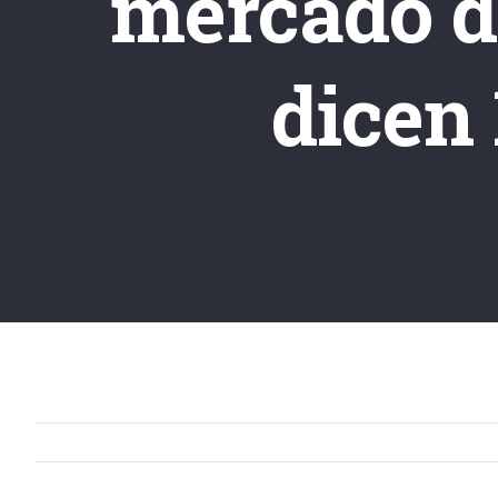
mercado de
dicen 