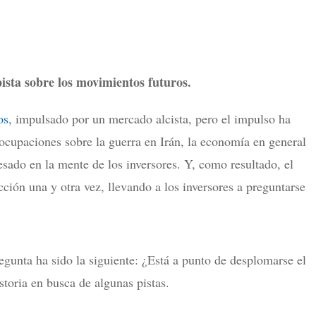
pista sobre los movimientos futuros.
os
, impulsado por un mercado alcista, pero el impulso ha
cupaciones sobre la guerra en Irán, la economía en general
 pesado en la mente de los inversores. Y, como resultado, el
cción una y otra vez, llevando a los inversores a preguntarse
regunta ha sido la siguiente: ¿Está a punto de desplomarse el
toria en busca de algunas pistas.