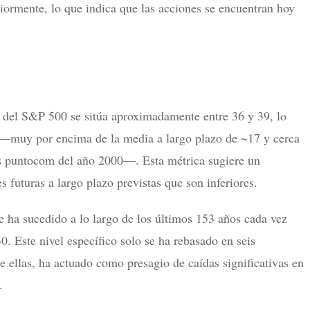
riormente, lo que indica que las acciones se encuentran hoy
E del S&P 500 se sitúa aproximadamente entre 36 y 39, lo
 —muy por encima de la media a largo plazo de ~17 y cerca
las puntocom del año 2000—. Esta métrica sugiere un
 futuras a largo plazo previstas que son inferiores.
e ha sucedido a lo largo de los últimos 153 años cada vez
0. Este nivel específico solo se ha rebasado en seis
de ellas, ha actuado como presagio de caídas significativas en
.