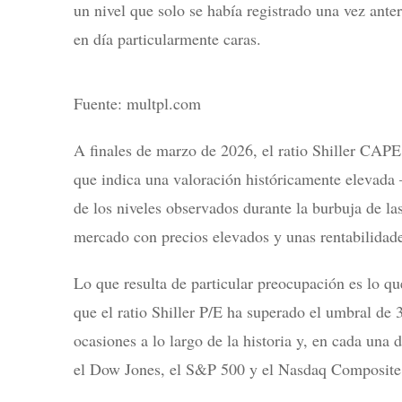
un nivel que solo se había registrado una vez ante
en día particularmente caras.
Fuente: multpl.com
A finales de marzo de 2026, el ratio Shiller CAP
que indica una valoración históricamente elevada
de los niveles observados durante la burbuja de 
mercado con precios elevados y unas rentabilidades
Lo que resulta de particular preocupación es lo qu
que el ratio Shiller P/E ha superado el umbral de 3
ocasiones a lo largo de la historia y, en cada una 
el Dow Jones, el S&P 500 y el Nasdaq Composite