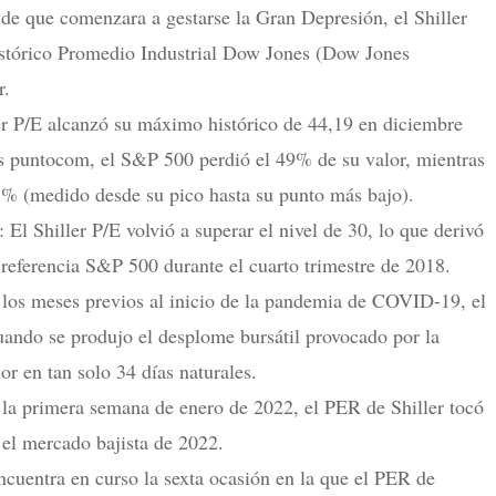
de que comenzara a gestarse la Gran Depresión, el Shiller
istórico Promedio Industrial Dow Jones (Dow Jones
r.
er P/E alcanzó su máximo histórico de 44,19 en diciembre
las puntocom, el S&P 500 perdió el 49% de su valor, mientras
% (medido desde su pico hasta su punto más bajo).
l Shiller P/E volvió a superar el nivel de 30, lo que derivó
 referencia S&P 500 durante el cuarto trimestre de 2018.
los meses previos al inicio de la pandemia de COVID-19, el
Cuando se produjo el desplome bursátil provocado por la
 en tan solo 34 días naturales.
la primera semana de enero de 2022, el PER de Shiller tocó
 el mercado bajista de 2022.
ncuentra en curso la sexta ocasión en la que el PER de