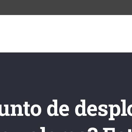
INICIO
NOSOTROS
CURSOS
BLO
punto de despl