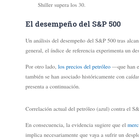
Shiller supera los 30.
El desempeño del S&P 500
Un análisis del desempeño del S&P 500 tras alcanz
general, el índice de referencia experimenta un de
Por otro lado,
los precios del petróleo
—que han ex
también se han asociado históricamente con caídas 
presenta a continuación.
Correlación actual del petróleo (azul) contra el S
En consecuencia, la evidencia sugiere que el
merc
implica necesariamente que vaya a sufrir un desp