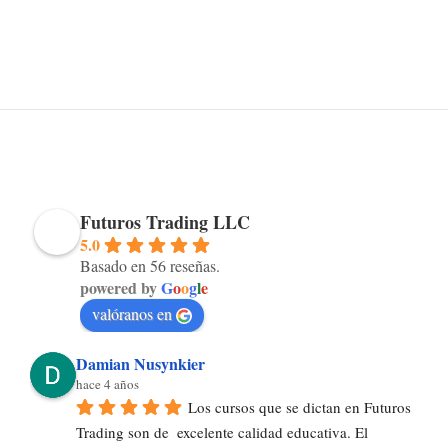
Futuros Trading LLC
5.0
Basado en 56 reseñas.
powered by
G
o
o
g
l
e
valóranos en
Damian Nusynkier
hace 4 años
Los cursos que se dictan en Futuros 
Trading son de  excelente calidad educativa. El 