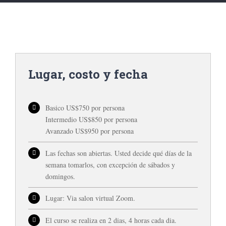
Lugar, costo y fecha
Basico US$750 por persona
Intermedio US$850 por persona
Avanzado US$950 por persona
Las fechas son abiertas. Usted decide qué días de la
semana tomarlos, con excepción de sábados y
domingos.
Lugar: Via salon virtual Zoom.
El curso se realiza en 2 dias, 4 horas cada dia.