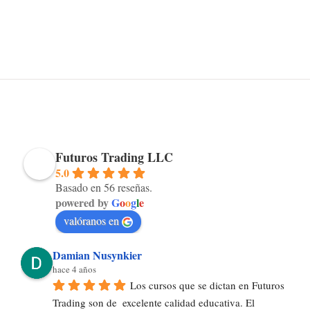
Futuros Trading LLC
5.0
Basado en 56 reseñas.
powered by
G
o
o
g
l
e
valóranos en
Damian Nusynkier
hace 4 años
Los cursos que se dictan en Futuros 
Trading son de  excelente calidad educativa. El 