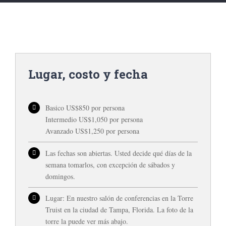
Lugar, costo y fecha
Basico US$850 por persona
Intermedio US$1,050 por persona
Avanzado US$1,250 por persona
Las fechas son abiertas. Usted decide qué días de la
semana tomarlos, con excepción de sábados y
domingos.
Lugar: En nuestro salón de conferencias en la Torre
Truist en la ciudad de Tampa, Florida. La foto de la
torre la puede ver más abajo.