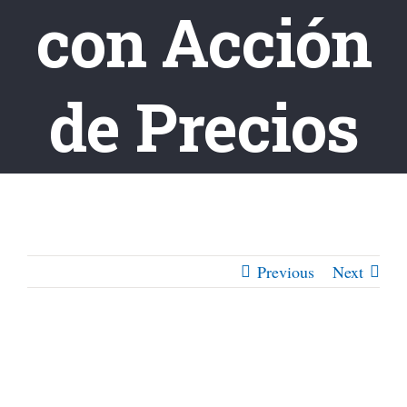
con Acción
de Precios
Previous
Next